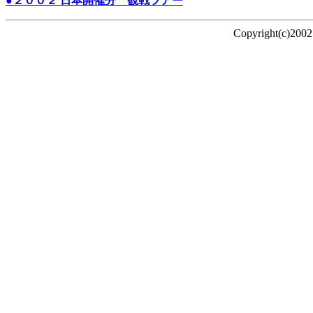
●２００２ 日本開催分 観戦ツアー
Copyright(