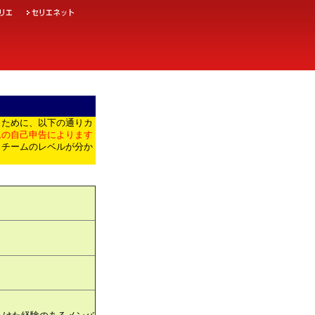
くために、以下の通りカ
ムの自己申告によります
、チームのレベルが分か