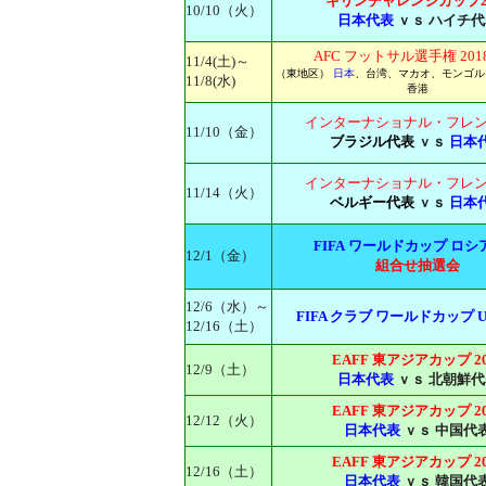
キリンチャレンジカップ20
10/10（火）
日本代表
ｖｓ ハイチ代
AFC フットサル選手権 201
11/4(土)～
（東地区）
日本
、台湾、マカオ、モンゴル
11/8(水)
香港
インターナショナル・フレ
11/10（金）
ブラジル代表
ｖｓ
日本
インターナショナル・フレ
11/14（火）
ベルギー代表
ｖｓ
日本
FIFA ワールドカップ ロシア
12/1（金）
組合せ抽選会
12/6（水）～
FIFA クラブ ワールドカップ UA
12/16（土）
EAFF 東アジアカップ 20
12/9（土）
日本代表
ｖｓ 北朝鮮代
EAFF 東アジアカップ 20
12/12（火）
日本代表
ｖｓ 中国代
EAFF 東アジアカップ 20
12/16（土）
日本代表
ｖｓ 韓国代